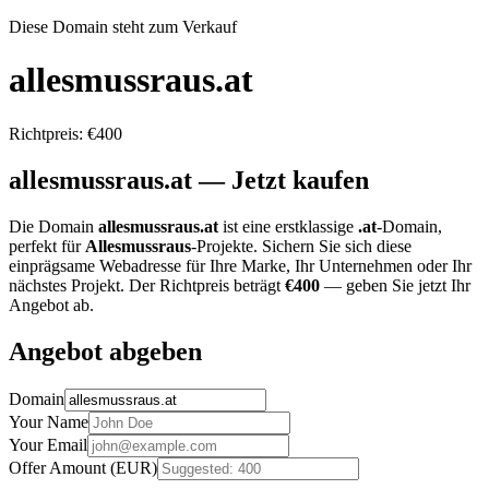
Diese Domain steht zum Verkauf
allesmussraus.at
Richtpreis:
€
400
allesmussraus.at — Jetzt kaufen
Die Domain
allesmussraus.at
ist eine erstklassige
.
at
-Domain,
perfekt für
Allesmussraus
-Projekte. Sichern Sie sich diese
einprägsame Webadresse für Ihre Marke, Ihr Unternehmen oder Ihr
nächstes Projekt. Der Richtpreis beträgt
€
400
— geben Sie jetzt Ihr
Angebot ab.
Angebot abgeben
Domain
Your Name
Your Email
Offer Amount (EUR)