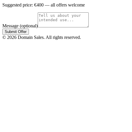
Suggested price: €
400
— all offers welcome
Message (optional)
Submit Offer
©
2026
Domain Sales. All rights reserved.